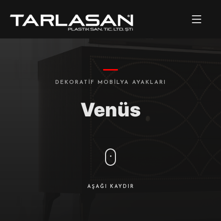
DEKORATIF MOBILYA AYAKLARI
Venüs
AŞAĞI KAYDIR