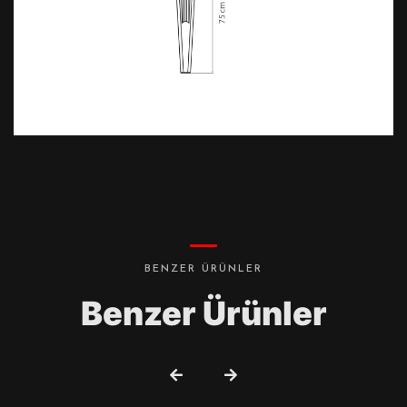
BENZER ÜRÜNLER
Benzer Ürünler