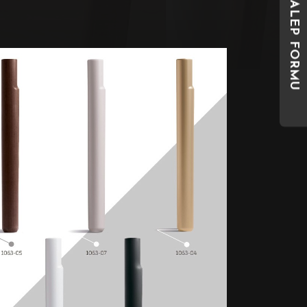
TALEP FORMU