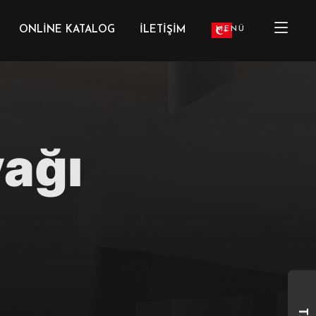
ONLINE KATALOG
İLETIŞIM
MENÜ
ağı