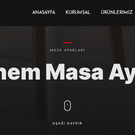
ANASAYFA
KURUMSAL
ÜRÜNLERIMIZ
MASA AYAKLARI
hem Masa Ay
AŞAĞI KAYDIR