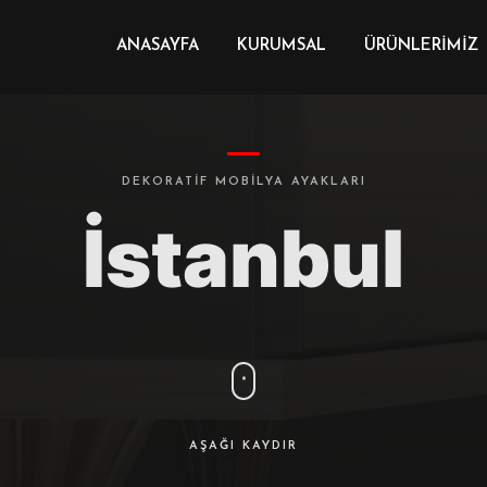
ANASAYFA
KURUMSAL
ÜRÜNLERIMIZ
DEKORATIF MOBILYA AYAKLARI
İstanbul
AŞAĞI KAYDIR