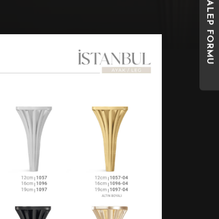
TALEP FORMU