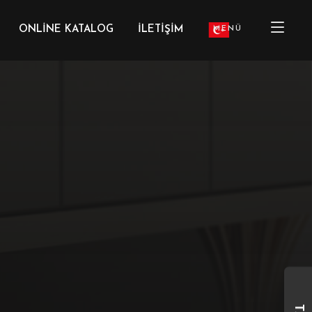
ONLINE KATALOG
İLETIŞIM
MENÜ