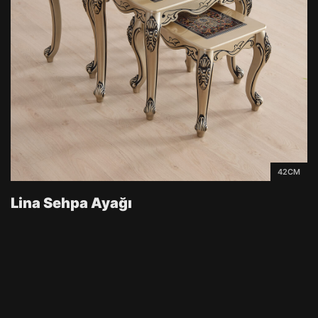
42CM
Lina Sehpa Ayağı